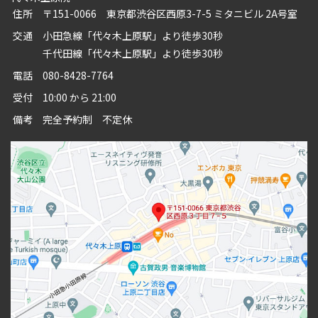
住所
〒151-0066 東京都渋谷区西原3-7-5 ミタニビル 2A号室
交通
小田急線「代々木上原駅」より徒歩30秒
千代田線「代々木上原駅」より徒歩30秒
電話
080-8428-7764
受付
10:00 から 21:00
備考
完全予約制 不定休