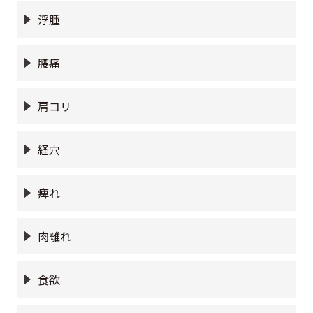
浮腫
腰痛
肩コリ
経穴
痺れ
肉離れ
食欲