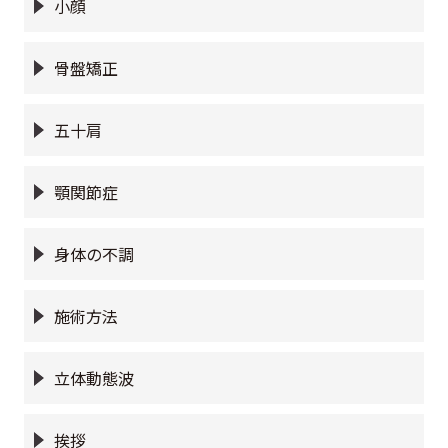
小顔
骨盤矯正
五十肩
顎関節症
身体の不調
施術方法
立体動態波
挨拶