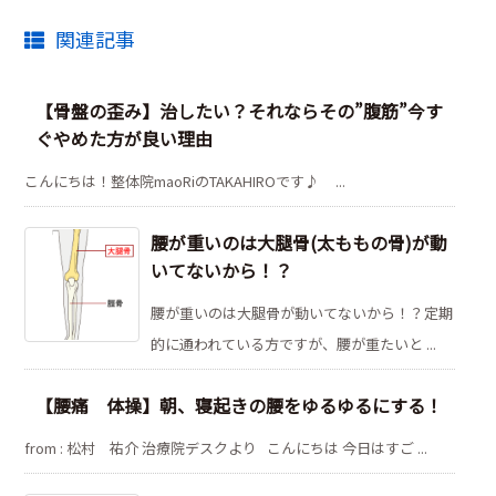
関連記事
【骨盤の歪み】治したい？それならその”腹筋”今す
ぐやめた方が良い理由
こんにちは！整体院maoRiのTAKAHIROです♪ ...
腰が重いのは大腿骨(太ももの骨)が動
いてないから！？
腰が重いのは大腿骨が動いてないから！？定期
的に通われている方ですが、腰が重たいと ...
【腰痛 体操】朝、寝起きの腰をゆるゆるにする！
from : 松村 祐介 治療院デスクより こんにちは 今日はすご ...