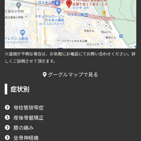
※道順が不明な場合は、お気軽にお電話にてお問い合わせください。
詳
しくご説明させて頂きます。
グーグルマップで見る
症状別
脊柱管狭窄症
産後骨盤矯正
膝の痛み
坐骨神経痛