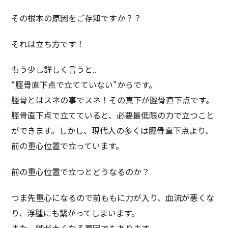
その根本の原因をご存知ですか？？
それは立ち方です！
もう少し詳しく言うと..
“脛骨直下点で立てていない"からです。
脛骨とはスネの事でスネ！その真下が脛骨直下点です。
脛骨直下点で立てていると、必要最低限の力で立つこと
ができます。しかし、現代人の多くは脛骨直下点より、
前の重心位置で立っています。
前の重心位置で立つとどうなるのか？
つま先重心になるので前ももに力が入り、血流が悪くな
り、浮腫にも繋がってしまいます。
また、脚が太くなる原因でもあります。