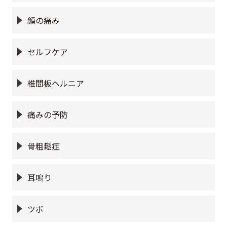
顔の痛み
セルフケア
椎間板ヘルニア
痛みの予防
骨粗鬆症
耳鳴り
ツボ