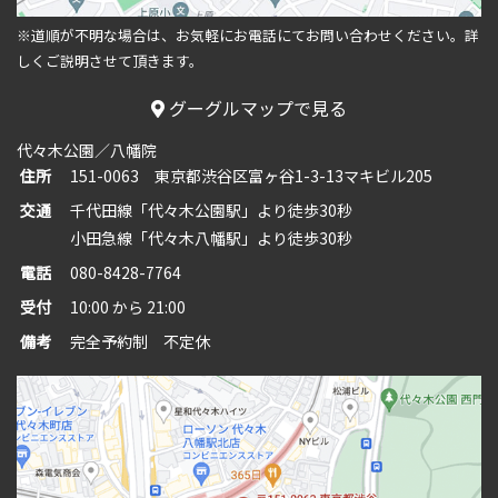
※道順が不明な場合は、お気軽にお電話にてお問い合わせください。
詳
しくご説明させて頂きます。
グーグルマップで見る
代々木公園／八幡院
住所
151-0063 東京都渋谷区富ヶ谷1-3-13マキビル205
交通
千代田線「代々木公園駅」より徒歩30秒
小田急線「代々木八幡駅」より徒歩30秒
電話
080-8428-7764
受付
10:00 から 21:00
備考
完全予約制 不定休