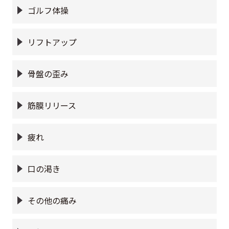
ゴルフ体操
リフトアップ
骨盤の歪み
筋膜リリース
疲れ
口の渇き
その他の痛み