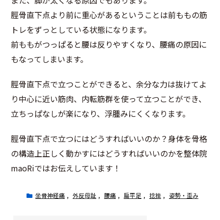
脛骨直下点より前に重心があるということは前ももの筋
トレをずっとしている状態になります。
前ももがつっぱると腰は反りやすくなり、腰痛の原因に
もなってしまいます。
脛骨直下点で立つことができると、余分な力は抜けてよ
り中心に近い筋肉、内転筋群を使って立つことができ、
立ちっぱなしが楽になり、浮腫みにくくなります。
脛骨直下点で立つにはどうすればいいのか？身体を骨格
の構造上正しく動かすにはどうすればいいのかを整体院
maoRiではお伝えしています！
坐骨神経痛
,
外反母趾
,
腰痛
,
扁平足
,
捻挫
,
姿勢・歪み