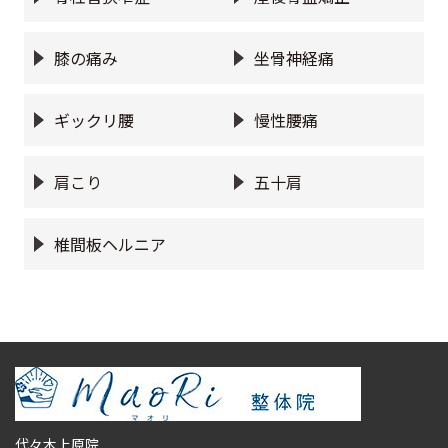
膝の痛み
坐骨神経痛
ギックリ腰
慢性腰痛
肩こり
五十肩
椎間板ヘルニア
代々木上原院