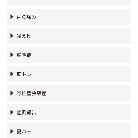
歯の痛み
冷え性
脱毛症
筋トレ
脊柱管狭窄症
症例報告
夏バテ