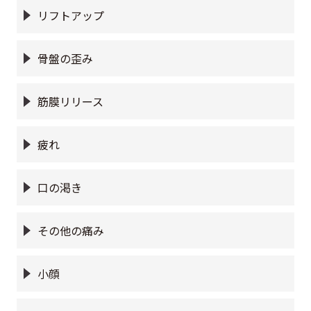
リフトアップ
骨盤の歪み
筋膜リリース
疲れ
口の渇き
その他の痛み
小顔