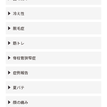
冷え性
脱毛症
筋トレ
脊柱管狭窄症
症例報告
夏バテ
顔の痛み