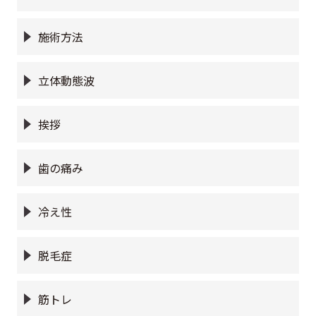
施術方法
立体動態波
挨拶
歯の痛み
冷え性
脱毛症
筋トレ