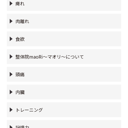
痺れ
肉離れ
食欲
整体院maoRi〜マオリ〜について
頭痛
内臓
トレーニング
記憶力