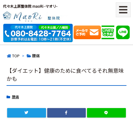
代々木上原整体院 maoRi -マオリ-
TOP
>
腰痛
【ダイエット】健康のために食べてるそれ無意味
かも
腰痛