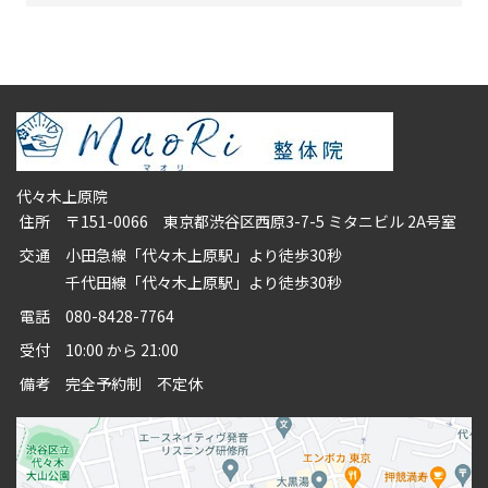
代々木上原院
住所
〒151-0066 東京都渋谷区西原3-7-5 ミタニビル 2A号室
交通
小田急線「代々木上原駅」より徒歩30秒
千代田線「代々木上原駅」より徒歩30秒
電話
080-8428-7764
受付
10:00 から 21:00
備考
完全予約制 不定休