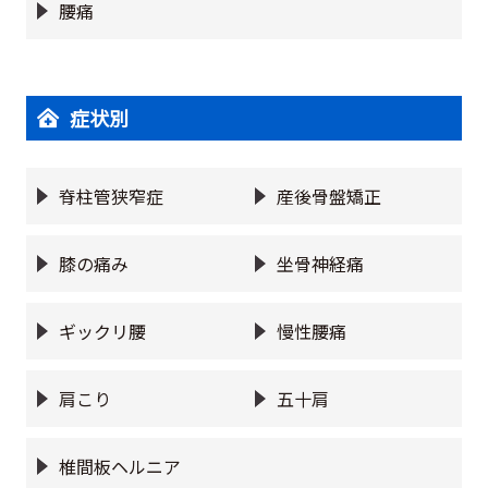
腰痛
症状別
脊柱管狭窄症
産後骨盤矯正
膝の痛み
坐骨神経痛
ギックリ腰
慢性腰痛
肩こり
五十肩
椎間板ヘルニア