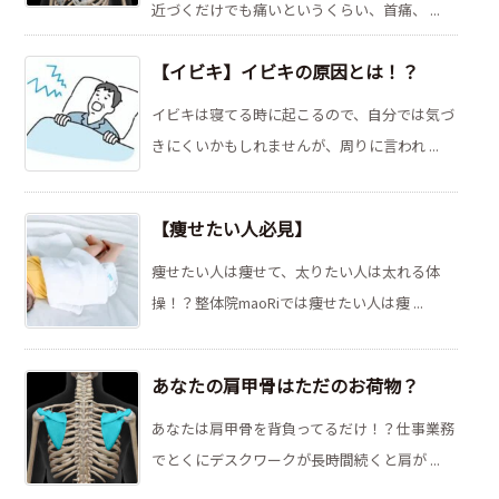
近づくだけでも痛いというくらい、首痛、 ...
【イビキ】イビキの原因とは！？
イビキは寝てる時に起こるので、自分では気づ
きにくいかもしれませんが、周りに言われ ...
【痩せたい人必見】
痩せたい人は痩せて、太りたい人は太れる体
操！？整体院maoRiでは痩せたい人は痩 ...
あなたの肩甲骨はただのお荷物？
あなたは肩甲骨を背負ってるだけ！？仕事業務
でとくにデスクワークが長時間続くと肩が ...