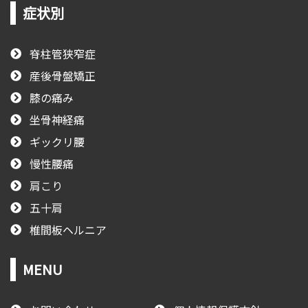
症状別
脊柱管狭窄症
産後骨盤矯正
膝の痛み
坐骨神経痛
ギックリ腰
慢性腰痛
肩こり
五十肩
椎間板ヘルニア
MENU