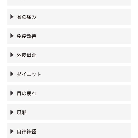
喉の痛み
免疫改善
外反母趾
ダイエット
目の疲れ
風邪
自律神経