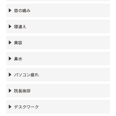
首の痛み
寝違え
美容
鼻水
パソコン疲れ
院長挨拶
デスクワーク