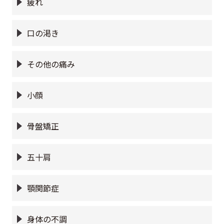
疲れ
口の渇き
その他の痛み
小顔
骨盤矯正
五十肩
顎関節症
身体の不調