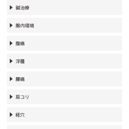
鍼治療
腸内環境
腹痛
浮腫
腰痛
肩コリ
経穴