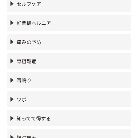
セルフケア
椎間板ヘルニア
痛みの予防
骨粗鬆症
耳鳴り
ツボ
知ってて得する
膝の痛み