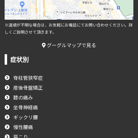
※道順が不明な場合は、お気軽にお電話にてお問い合わせください。
詳
しくご説明させて頂きます。
グーグルマップで見る
症状別
脊柱管狭窄症
産後骨盤矯正
膝の痛み
坐骨神経痛
ギックリ腰
慢性腰痛
肩こり