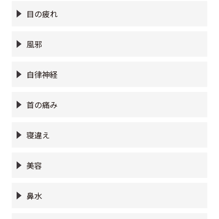
目の疲れ
風邪
自律神経
首の痛み
寝違え
美容
鼻水