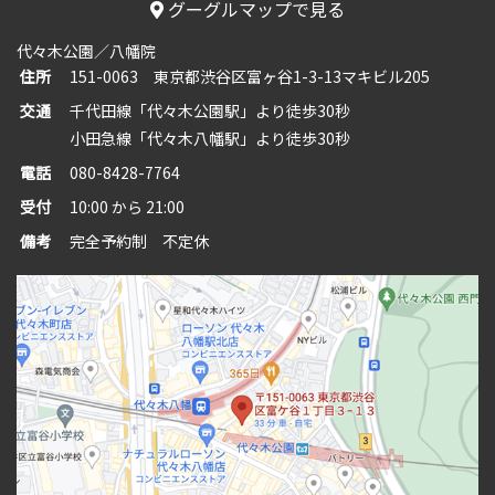
グーグルマップで見る
代々木公園／八幡院
住所
151-0063 東京都渋谷区富ヶ谷1-3-13マキビル205
交通
千代田線「代々木公園駅」より徒歩30秒
小田急線「代々木八幡駅」より徒歩30秒
電話
080-8428-7764
受付
10:00 から 21:00
備考
完全予約制 不定休