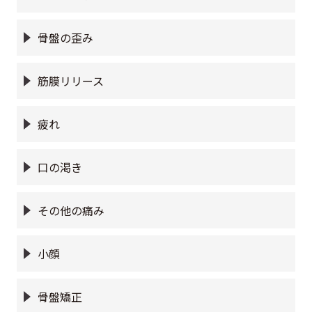
骨盤の歪み
筋膜リリース
疲れ
口の渇き
その他の痛み
小顔
骨盤矯正