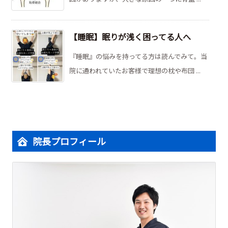
【睡眠】眠りが浅く困ってる人へ
『睡眠』の悩みを持ってる方は読んでみて。当
院に通われていたお客様で理想の枕や布団 ...
院長プロフィール