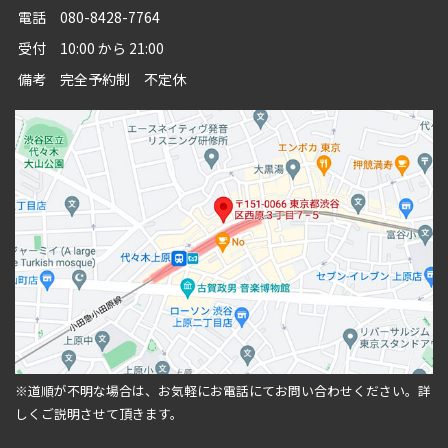
電話
080-8428-7764
受付
10:00 から 21:00
備考
完全予約制 不定休
※道順が不明な場合は、お気軽にお電話にてお問い合わせください。
詳
しくご説明させて頂きます。