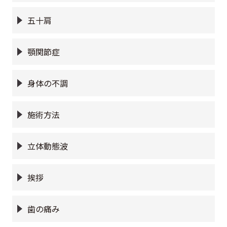
五十肩
顎関節症
身体の不調
施術方法
立体動態波
挨拶
歯の痛み