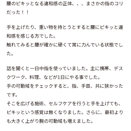
腰のピキッとなる違和感の正体、、、まさかの指のコリ
だった！！
手を上げたり、重い物を持とうとすると腰にピキッと違
和感を感じる方でした。
触れてみると腰が確かに硬くて常に力んでいる状態でし
た。
話を聞くと一日中指を使っていました。主に携帯、デス
クワーク、料理、などが1日にやる事でした。
手の可動域をチェックすると、指、手首、共に狭かった
です。
そこを広げる施術、セルフケアを行うと手を上げても、
ピキッという感覚は無くなりました。さらに、最初より
も大きく上がり腕の可動域も増えました。