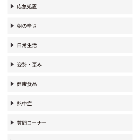
応急処置
朝の辛さ
日常生活
姿勢・歪み
健康食品
熱中症
質問コーナー