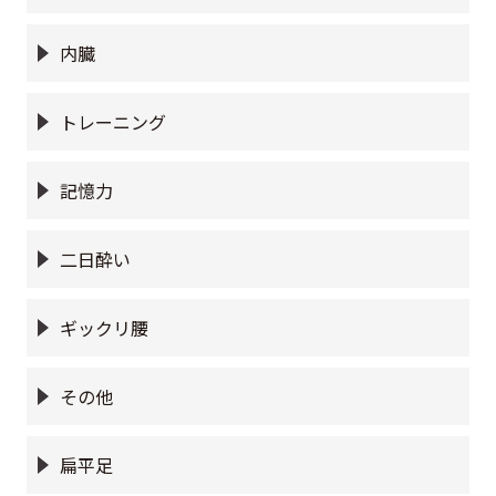
内臓
トレーニング
記憶力
二日酔い
ギックリ腰
その他
扁平足