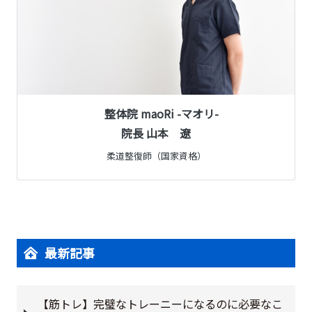
整体院 maoRi -マオリ-
院長 山本 遼
柔道整復師（国家資格）
最新記事
【筋トレ】完璧なトレーニーになるのに必要なこ