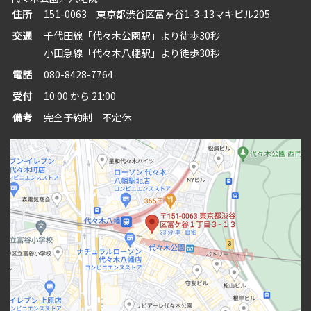
住所
151-0063 東京都渋谷区富ヶ谷1-3-13マキビル205
交通
千代田線「代々木公園駅」より徒歩30秒
小田急線「代々木八幡駅」より徒歩30秒
電話
080-8428-7764
受付
10:00 から 21:00
備考
完全予約制 不定休