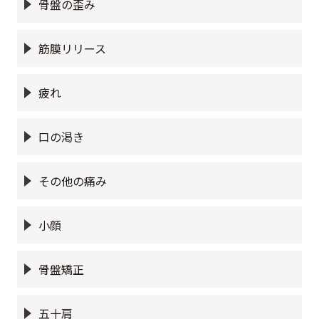
骨盤の歪み
筋膜リリース
疲れ
口の渇き
その他の痛み
小顔
骨盤矯正
五十肩