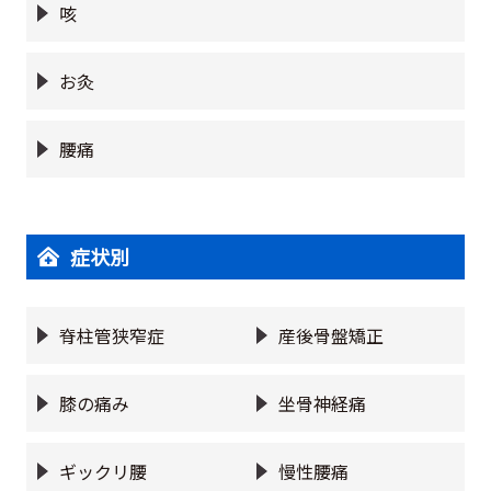
咳
お灸
腰痛
症状別
脊柱管狭窄症
産後骨盤矯正
膝の痛み
坐骨神経痛
ギックリ腰
慢性腰痛