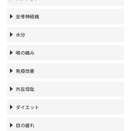
坐骨神経痛
水分
喉の痛み
免疫改善
外反母趾
ダイエット
目の疲れ