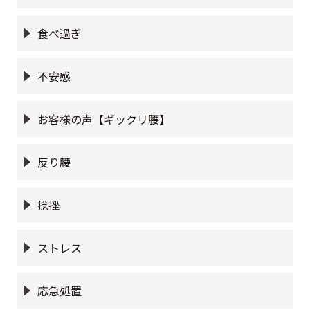
食べ過ぎ
不安感
お客様の声【ギックリ腰】
反り腰
捻挫
ストレス
応急処置