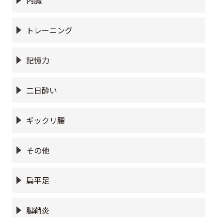
トレーニング
記憶力
二日酔い
ギックリ腰
その他
扁平足
腱鞘炎