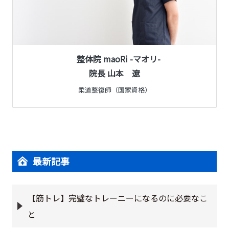
整体院 maoRi -マオリ-
院長 山本 遼
柔道整復師（国家資格）
最新記事
【筋トレ】完璧なトレーニーになるのに必要なこ
と