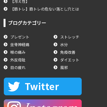
【冷え性】
【筋トレ】筋トレの危ない落とし穴とは
ブログカテゴリー
プレゼント
ストレッチ
坐骨神経痛
水分
喉の痛み
免疫改善
外反母趾
ダイエット
目の疲れ
風邪