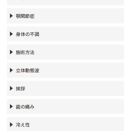
顎関節症
身体の不調
施術方法
立体動態波
挨拶
歯の痛み
冷え性