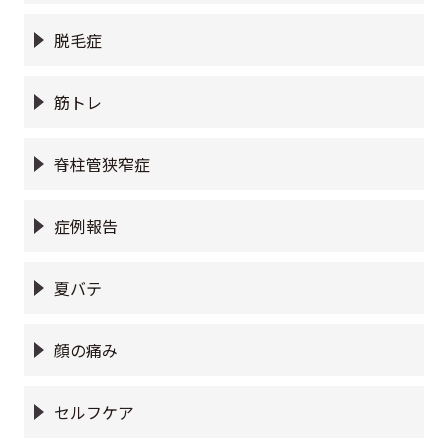
脱毛症
筋トレ
脊柱管狭窄症
症例報告
夏バテ
顔の痛み
セルフケア