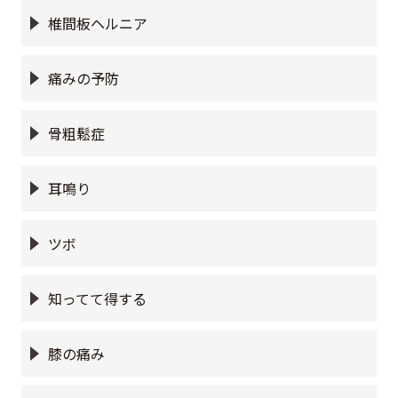
椎間板ヘルニア
痛みの予防
骨粗鬆症
耳鳴り
ツボ
知ってて得する
膝の痛み