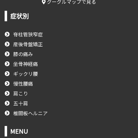
グーグルマップで見る
症状別
脊柱管狭窄症
産後骨盤矯正
膝の痛み
坐骨神経痛
ギックリ腰
慢性腰痛
肩こり
五十肩
椎間板ヘルニア
MENU