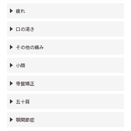
疲れ
口の渇き
その他の痛み
小顔
骨盤矯正
五十肩
顎関節症