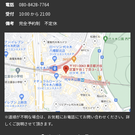
電話
080-8428-7764
受付
10:00 から 21:00
備考
完全予約制 不定休
※道順が不明な場合は、お気軽にお電話にてお問い合わせください。
詳
しくご説明させて頂きます。