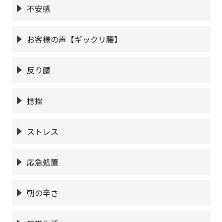
不安感
お客様の声【ギックリ腰】
反り腰
捻挫
ストレス
応急処置
朝の辛さ