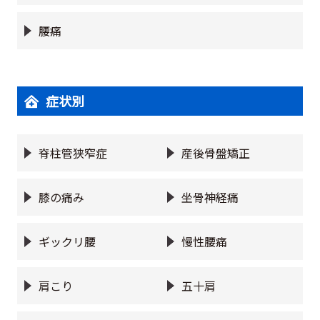
腰痛
症状別
脊柱管狭窄症
産後骨盤矯正
膝の痛み
坐骨神経痛
ギックリ腰
慢性腰痛
肩こり
五十肩