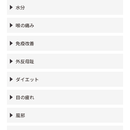
水分
喉の痛み
免疫改善
外反母趾
ダイエット
目の疲れ
風邪