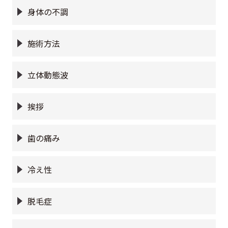
身体の不調
施術方法
立体動態波
挨拶
歯の痛み
冷え性
脱毛症