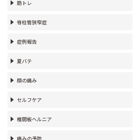
筋トレ
脊柱管狭窄症
症例報告
夏バテ
顔の痛み
セルフケア
椎間板ヘルニア
痛みの予防