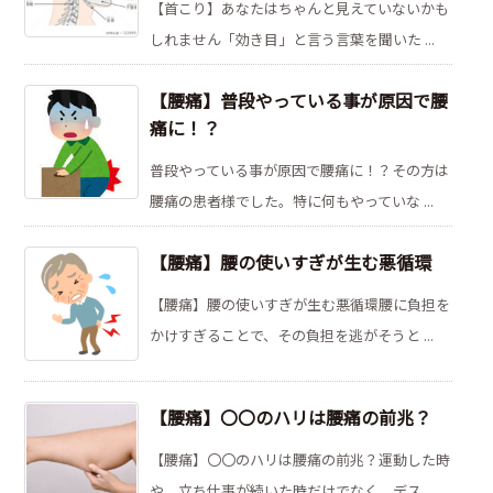
【首こり】あなたはちゃんと見えていないかも
しれません「効き目」と言う言葉を聞いた ...
【腰痛】普段やっている事が原因で腰
痛に！？
普段やっている事が原因で腰痛に！？その方は
腰痛の患者様でした。特に何もやっていな ...
【腰痛】腰の使いすぎが生む悪循環
【腰痛】腰の使いすぎが生む悪循環腰に負担を
かけすぎることで、その負担を逃がそうと ...
【腰痛】〇〇のハリは腰痛の前兆？
【腰痛】〇〇のハリは腰痛の前兆？運動した時
や、立ち仕事が続いた時だけでなく、デス ...