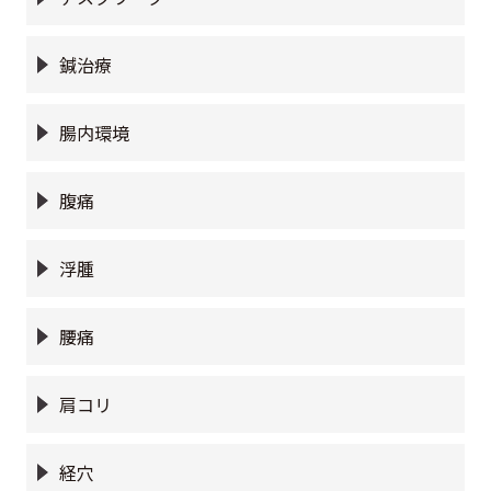
鍼治療
腸内環境
腹痛
浮腫
腰痛
肩コリ
経穴