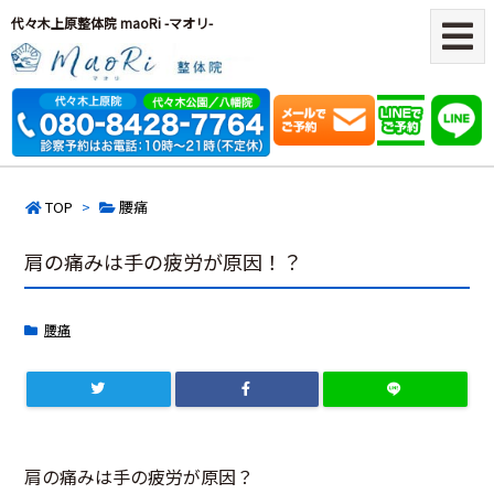
代々木上原整体院 maoRi -マオリ-
TOP
>
腰痛
肩の痛みは手の疲労が原因！？
腰痛
肩の痛みは手の疲労が原因？