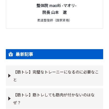
整体院 maoRi -マオリ-
院長 山本 遼
柔道整復師（国家資格）
最新記事
【筋トレ】完璧なトレーニーになるのに必要なこ
と
【筋トレ】筋トレしても筋肉が付かないのはな
ぜ？