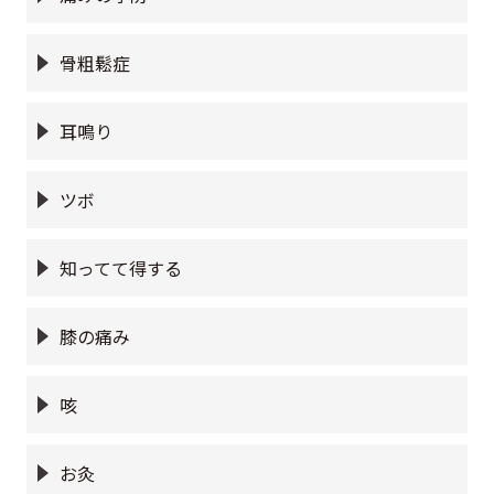
骨粗鬆症
耳鳴り
ツボ
知ってて得する
膝の痛み
咳
お灸