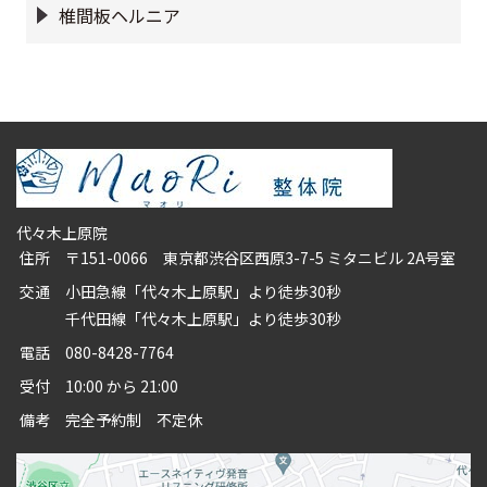
椎間板ヘルニア
代々木上原院
住所
〒151-0066 東京都渋谷区西原3-7-5 ミタニビル 2A号室
交通
小田急線「代々木上原駅」より徒歩30秒
千代田線「代々木上原駅」より徒歩30秒
電話
080-8428-7764
受付
10:00 から 21:00
備考
完全予約制 不定休