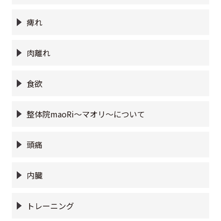
痺れ
肉離れ
食欲
整体院maoRi〜マオリ〜について
頭痛
内臓
トレーニング