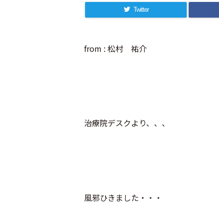
Twitter
from : 松村 祐介
治療院デスクより、、、
風邪ひきました・・・