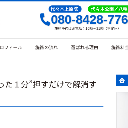
080-8428-77
施術予約はお電話：10時～21時（不定休）
ロフィール
施術の流れ
選ばれる理由
施術料
った１分”押すだけで解消す