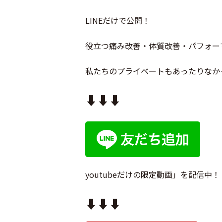
LINEだけで公開！
役立つ痛み改善・体質改善・パフォー
私たちのプライベートもあったりなか
⬇︎⬇︎⬇︎
youtubeだけの限定動画」を配信中！
⬇︎⬇︎⬇︎