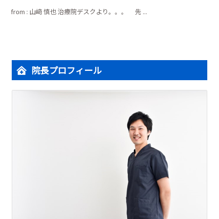
from : 山﨑 慎也 治療院デスクより。。。 先 ...
院長プロフィール