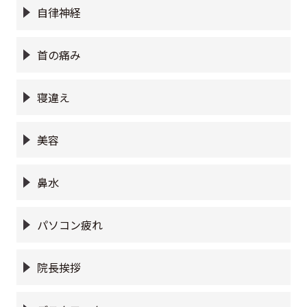
自律神経
首の痛み
寝違え
美容
鼻水
パソコン疲れ
院長挨拶