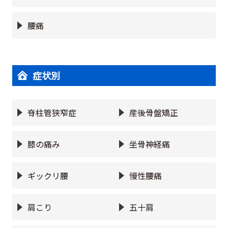
腰痛
症状別
脊柱管狭窄症
産後骨盤矯正
膝の痛み
坐骨神経痛
ギックリ腰
慢性腰痛
肩こり
五十肩