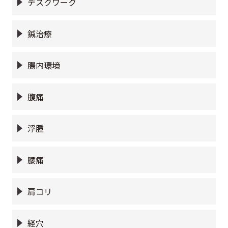
デスクワーク
鍼治療
腸内環境
腹痛
浮腫
腰痛
肩コリ
経穴