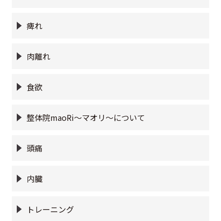
痺れ
肉離れ
食欲
整体院maoRi〜マオリ〜について
頭痛
内臓
トレーニング