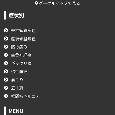
グーグルマップで見る
症状別
脊柱管狭窄症
産後骨盤矯正
膝の痛み
坐骨神経痛
ギックリ腰
慢性腰痛
肩こり
五十肩
椎間板ヘルニア
MENU