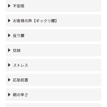
不安感
お客様の声【ギックリ腰】
反り腰
捻挫
ストレス
応急処置
朝の辛さ