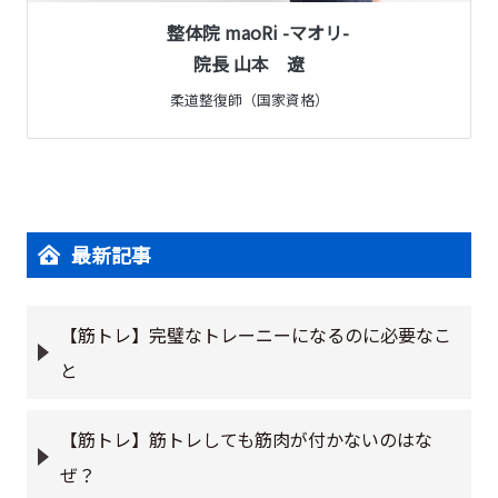
整体院 maoRi -マオリ-
院長 山本 遼
柔道整復師（国家資格）
最新記事
【筋トレ】完璧なトレーニーになるのに必要なこ
と
【筋トレ】筋トレしても筋肉が付かないのはな
ぜ？