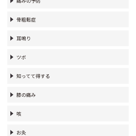
痛みの予防
骨粗鬆症
耳鳴り
ツボ
知ってて得する
膝の痛み
咳
お灸