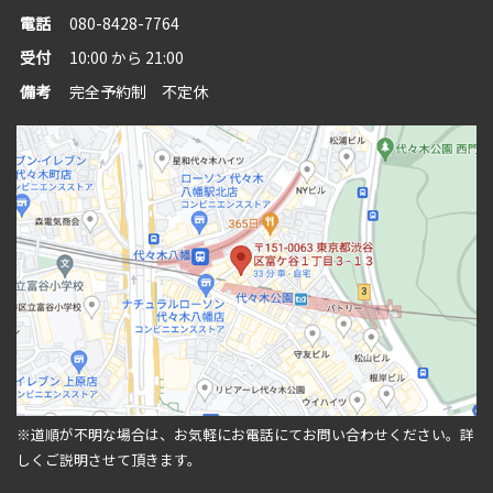
電話
080-8428-7764
受付
10:00 から 21:00
備考
完全予約制 不定休
※道順が不明な場合は、お気軽にお電話にてお問い合わせください。
詳
しくご説明させて頂きます。