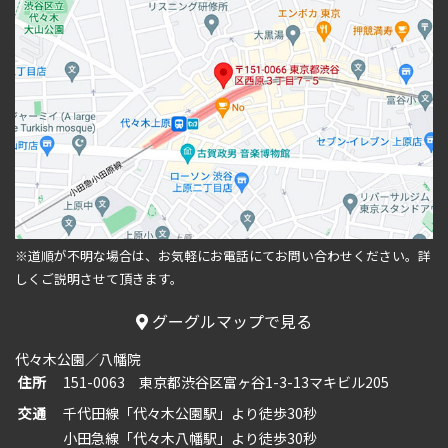
※道順が不明な場合は、お気軽にお電話にてお問い合わせください。
詳
しくご説明させて頂きます。
グーグルマップで見る
代々木公園／八幡院
住所
151-0063 東京都渋谷区富ヶ谷1-3-13マキビル205
交通
千代田線「代々木公園駅」より徒歩30秒
小田急線「代々木八幡駅」より徒歩30秒