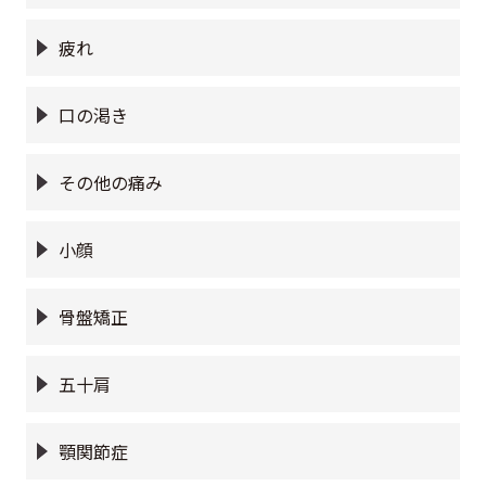
疲れ
口の渇き
その他の痛み
小顔
骨盤矯正
五十肩
顎関節症