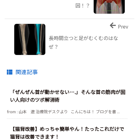
因！？
Prev
長時間立つと足がむくむのはな
ぜ？
関連記事
「ぜんぜん首が動かせない….」そんな首の筋肉が固
い人向けのツボ解消術
from : 山本 遼 治療院デスクより こんにちは！ ブログを書 ...
【猫背改善】めっちゃ簡単やん！たったこれだけで
猫背は改善できます！