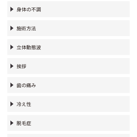
身体の不調
施術方法
立体動態波
挨拶
歯の痛み
冷え性
脱毛症