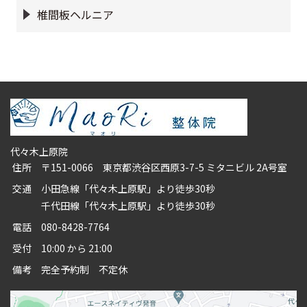
椎間板ヘルニア
代々木上原院
住所
〒151-0066 東京都渋谷区西原3-7-5 ミタニビル 2A号室
交通
小田急線「代々木上原駅」より徒歩30秒
千代田線「代々木上原駅」より徒歩30秒
電話
080-8428-7764
受付
10:00 から 21:00
備考
完全予約制 不定休