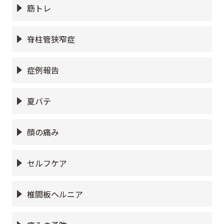
筋トレ
脊柱管狭窄症
症例報告
夏バテ
顔の痛み
セルフケア
椎間板ヘルニア