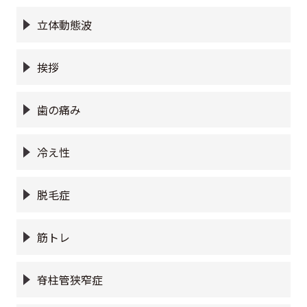
立体動態波
挨拶
歯の痛み
冷え性
脱毛症
筋トレ
脊柱管狭窄症