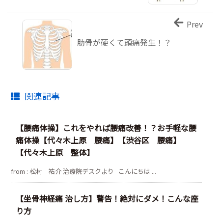
Prev
肋骨が硬くて頭痛発生！？
関連記事
【腰痛体操】これをやれば腰痛改善！？お手軽な腰
痛体操【代々木上原 腰痛】【渋谷区 腰痛】
【代々木上原 整体】
from : 松村 祐介 治療院デスクより こんにちは ...
【坐骨神経痛 治し方】警告！絶対にダメ！こんな座
り方