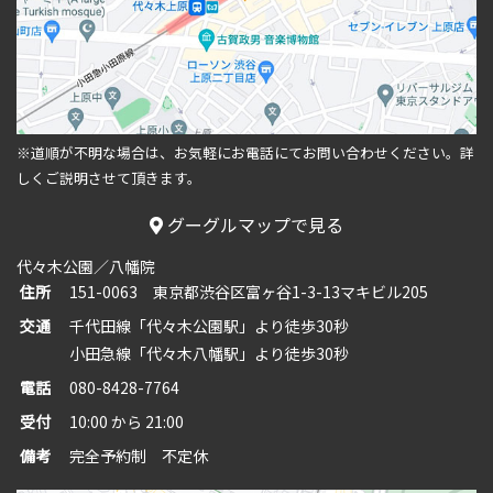
※道順が不明な場合は、お気軽にお電話にてお問い合わせください。
詳
しくご説明させて頂きます。
グーグルマップで見る
代々木公園／八幡院
住所
151-0063 東京都渋谷区富ヶ谷1-3-13マキビル205
交通
千代田線「代々木公園駅」より徒歩30秒
小田急線「代々木八幡駅」より徒歩30秒
電話
080-8428-7764
受付
10:00 から 21:00
備考
完全予約制 不定休