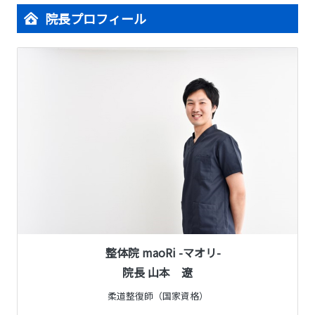
院長プロフィール
整体院 maoRi -マオリ-
院長 山本 遼
柔道整復師（国家資格）