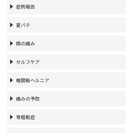
症例報告
夏バテ
顔の痛み
セルフケア
椎間板ヘルニア
痛みの予防
骨粗鬆症