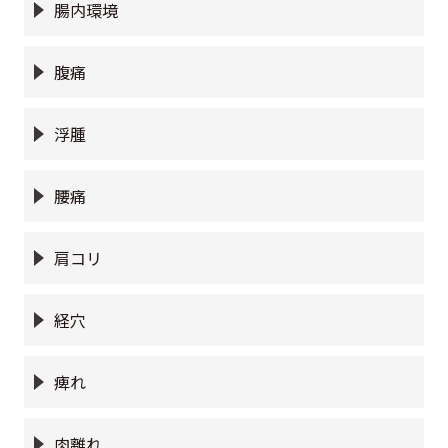
腸内環境
腹痛
浮腫
腰痛
肩コリ
経穴
痺れ
肉離れ