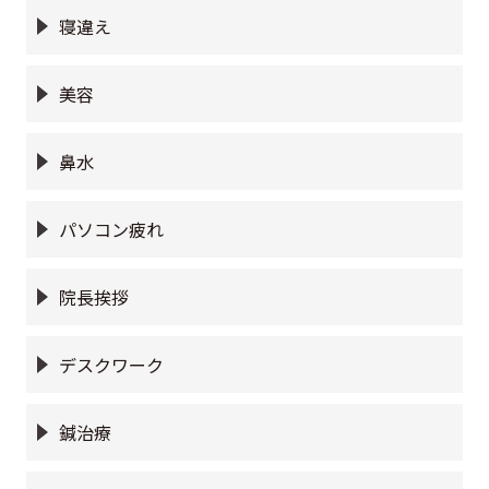
寝違え
美容
鼻水
パソコン疲れ
院長挨拶
デスクワーク
鍼治療