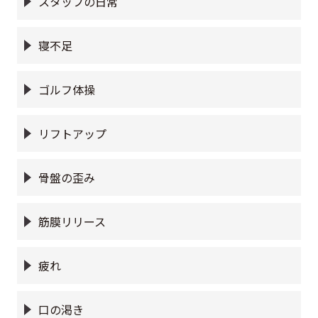
スタッフの日常
寝不足
ゴルフ体操
リフトアップ
骨盤の歪み
筋膜リリース
疲れ
口の渇き