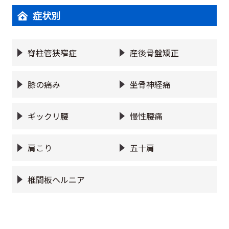
症状別
脊柱管狭窄症
産後骨盤矯正
膝の痛み
坐骨神経痛
ギックリ腰
慢性腰痛
肩こり
五十肩
椎間板ヘルニア