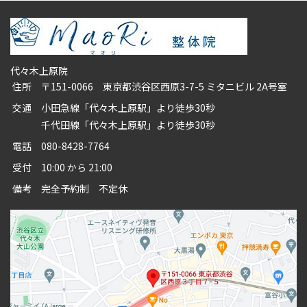
代々木上原院
住所
〒151-0066 東京都渋谷区西原3-7-5 ミタニビル 2A号室
交通
小田急線「代々木上原駅」より徒歩30秒
千代田線「代々木上原駅」より徒歩30秒
電話
080-8428-7764
受付
10:00 から 21:00
備考
完全予約制 不定休