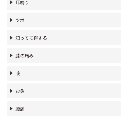
耳鳴り
ツボ
知ってて得する
膝の痛み
咳
お灸
腰痛