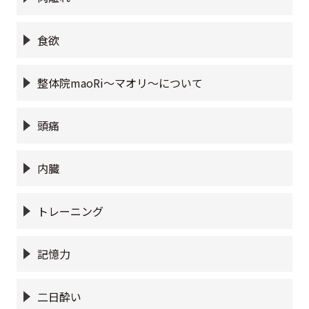
食欲
整体院maoRi〜マオリ〜について
頭痛
内臓
トレーニング
記憶力
二日酔い