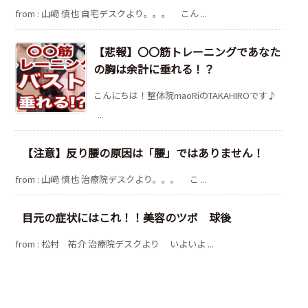
from : 山﨑 慎也 自宅デスクより。。。 こん ...
【悲報】〇〇筋トレーニングであなた
の胸は余計に垂れる！？
こんにちは！整体院maoRiのTAKAHIROです♪
...
【注意】反り腰の原因は「腰」ではありません！
from : 山﨑 慎也 治療院デスクより。。。 こ ...
目元の症状にはこれ！！美容のツボ 球後
from : 松村 祐介 治療院デスクより いよいよ ...