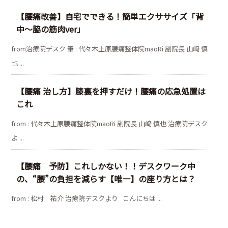
【腰痛改善】自宅でできる！簡単エクササイズ「背
中〜脇の筋肉ver」
from治療院デスク 筆 : 代々木上原腰痛整体院maoRi 副院長 山﨑 慎
也 ...
【腰痛 治し方】膝裏を押すだけ！腰痛の応急処置は
これ
from : 代々木上原腰痛整体院maoRi 副院長 山﨑 慎也 治療院デスク
よ ...
【腰痛 予防】これしかない！！デスクワーク中
の、“腰”の負担を減らす【唯一】の座り方とは？
from : 松村 祐介 治療院デスクより こんにちは ...