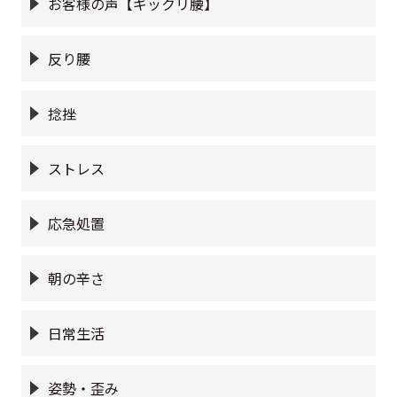
お客様の声【ギックリ腰】
反り腰
捻挫
ストレス
応急処置
朝の辛さ
日常生活
姿勢・歪み