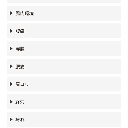
腸内環境
腹痛
浮腫
腰痛
肩コリ
経穴
痺れ