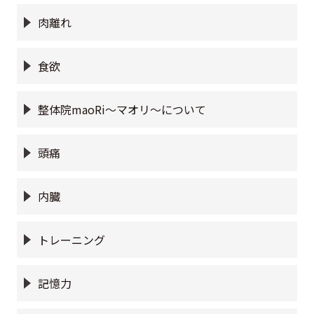
肉離れ
食欲
整体院maoRi〜マオリ〜について
頭痛
内臓
トレーニング
記憶力