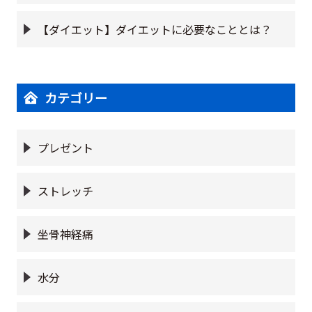
【ダイエット】ダイエットに必要なこととは？
カテゴリー
プレゼント
ストレッチ
坐骨神経痛
水分