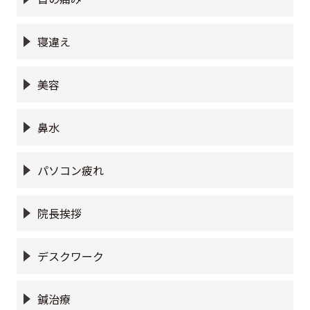
寝違え
美容
鼻水
パソコン疲れ
院長挨拶
デスクワーク
鍼治療