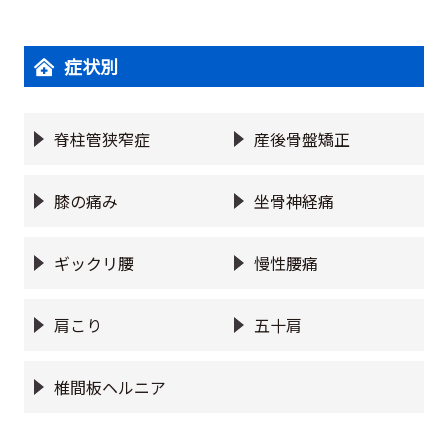
症状別
脊柱管狭窄症
産後骨盤矯正
膝の痛み
坐骨神経痛
ギックリ腰
慢性腰痛
肩こり
五十肩
椎間板ヘルニア