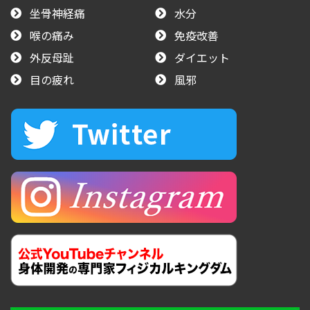
坐骨神経痛
水分
喉の痛み
免疫改善
外反母趾
ダイエット
目の疲れ
風邪