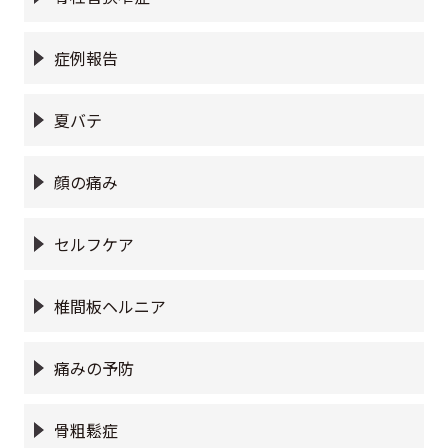
症例報告
夏バテ
顔の痛み
セルフケア
椎間板ヘルニア
痛みの予防
骨粗鬆症