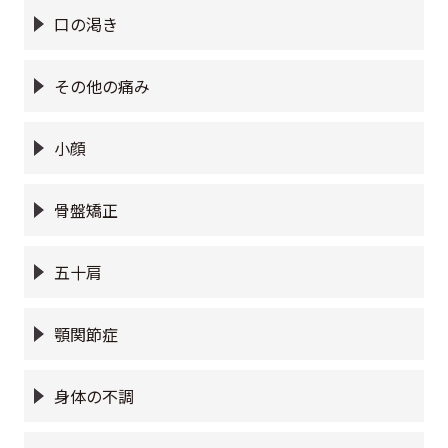
口の渇き
その他の痛み
小顔
骨盤矯正
五十肩
顎関節症
身体の不調