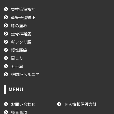
脊柱管狭窄症
産後骨盤矯正
膝の痛み
坐骨神経痛
ギックリ腰
慢性腰痛
肩こり
五十肩
椎間板ヘルニア
MENU
お問い合わせ
個人情報保護方針
免責事項