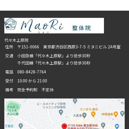
代々木上原院
住所
〒151-0066 東京都渋谷区西原3-7-5 ミタニビル 2A号室
交通
小田急線「代々木上原駅」より徒歩30秒
千代田線「代々木上原駅」より徒歩30秒
電話
080-8428-7764
受付
10:00 から 21:00
備考
完全予約制 不定休