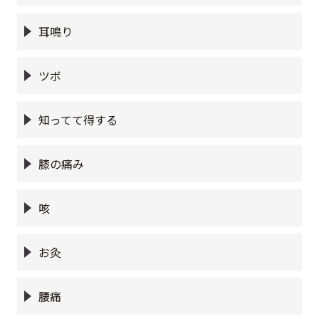
耳鳴り
ツボ
知ってて得する
膝の痛み
咳
お灸
腰痛