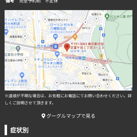
備考
完全予約制 不定休
※道順が不明な場合は、お気軽にお電話にてお問い合わせください。
詳
しくご説明させて頂きます。
グーグルマップで見る
症状別