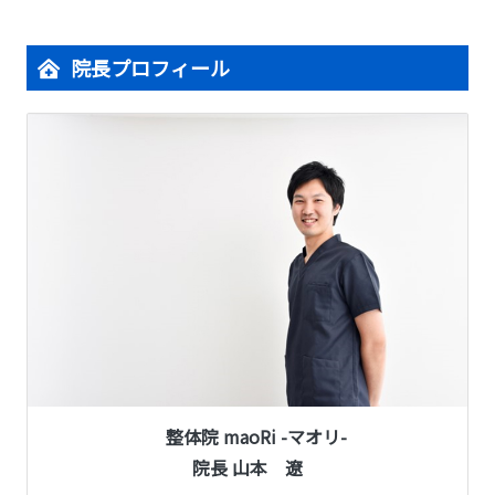
院長プロフィール
整体院 maoRi -マオリ-
院長 山本 遼