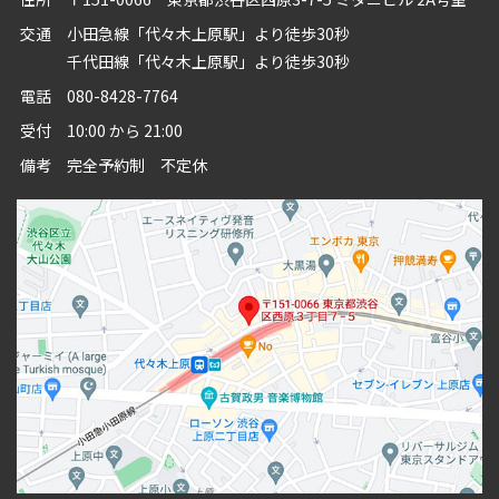
交通
小田急線「代々木上原駅」より徒歩30秒
千代田線「代々木上原駅」より徒歩30秒
電話
080-8428-7764
受付
10:00 から 21:00
備考
完全予約制 不定休