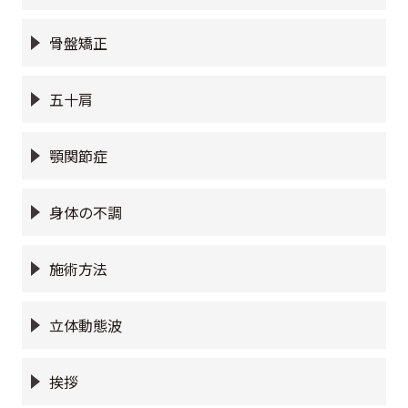
骨盤矯正
五十肩
顎関節症
身体の不調
施術方法
立体動態波
挨拶