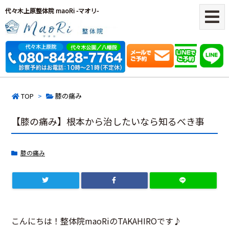
代々木上原整体院 maoRi -マオリ-
TOP
>
膝の痛み
【膝の痛み】根本から治したいなら知るべき事
膝の痛み
こんにちは！整体院maoRiのTAKAHIROです♪