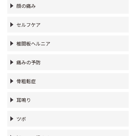
顔の痛み
セルフケア
椎間板ヘルニア
痛みの予防
骨粗鬆症
耳鳴り
ツボ