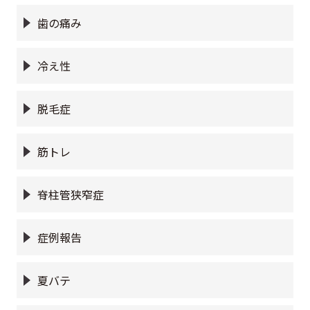
歯の痛み
冷え性
脱毛症
筋トレ
脊柱管狭窄症
症例報告
夏バテ