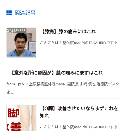
関連記事
【膝痛】膝の痛みにはこれ
こんにちは！整体院maoRiのTAKAHIROです♪
...
【意外な所に原因が】膝の痛みにまずはこれ
from : 代々木上原腰痛整体院maoRi 副院長 山﨑 慎也 治療院デスク
よ ...
【O脚】改善させたいならまずこれを
知れ
こんにちは！整体院maoRiのTAKAHIROです♪