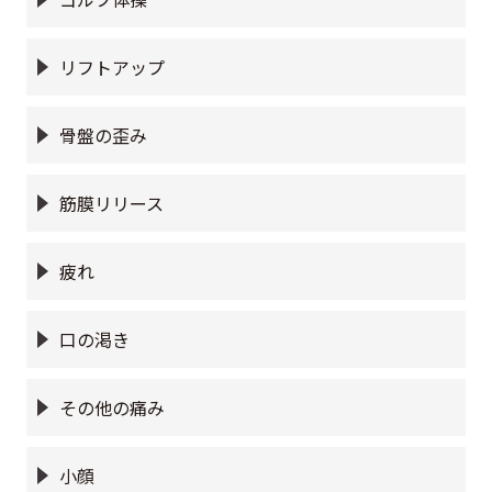
リフトアップ
骨盤の歪み
筋膜リリース
疲れ
口の渇き
その他の痛み
小顔