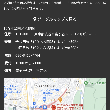
※道順が不明な場合は、お気軽にお電話にてお問い合わせください。
詳
しくご説明させて頂きます。
グーグルマップで見る
代々木公園／八幡院
住所
151-0063 東京都渋谷区富ヶ谷1-3-13マキビル205
交通
千代田線「代々木公園駅」より徒歩30秒
小田急線「代々木八幡駅」より徒歩30秒
電話
080-8428-7764
受付
10:00 から 21:00
備考
完全予約制 不定休