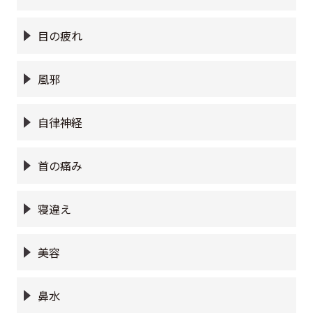
目の疲れ
風邪
自律神経
首の痛み
寝違え
美容
鼻水