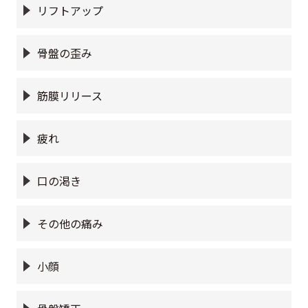
リフトアップ
骨盤の歪み
筋膜リリース
疲れ
口の渇き
その他の痛み
小顔