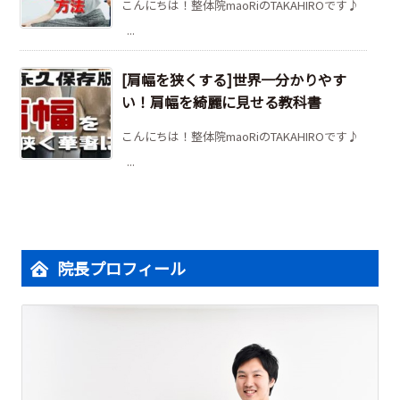
こんにちは！整体院maoRiのTAKAHIROです♪
...
[肩幅を狭くする]世界一分かりやす
い！肩幅を綺麗に見せる教科書
こんにちは！整体院maoRiのTAKAHIROです♪
...
院長プロフィール