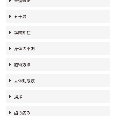
骨盤矯正
五十肩
顎関節症
身体の不調
施術方法
立体動態波
挨拶
歯の痛み