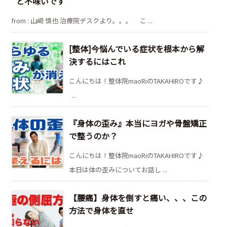
と不味いです
from : 山﨑 慎也 治療院デスクより。。。 こ ...
[整体]今悩んでいる症状を根本から解
決するにはこれ
こんにちは！整体院maoRiのTAKAHIROです♪
...
『身体の歪み』本当にヨガや骨盤矯正
で整うのか？
こんにちは！整体院maoRiのTAKAHIROです♪
本日は体の歪みについてお話し ...
【腰痛】身体を倒すと痛い、、、この
方法で身体を直せ