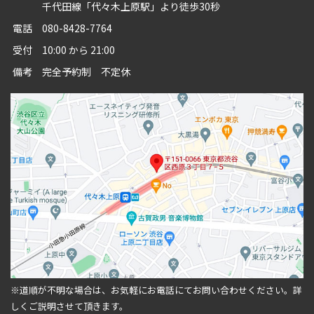
千代田線「代々木上原駅」より徒歩30秒
電話
080-8428-7764
受付
10:00 から 21:00
備考
完全予約制 不定休
※道順が不明な場合は、お気軽にお電話にてお問い合わせください。
詳
しくご説明させて頂きます。