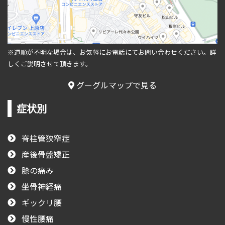
※道順が不明な場合は、お気軽にお電話にてお問い合わせください。
詳
しくご説明させて頂きます。
グーグルマップで見る
症状別
脊柱管狭窄症
産後骨盤矯正
膝の痛み
坐骨神経痛
ギックリ腰
慢性腰痛