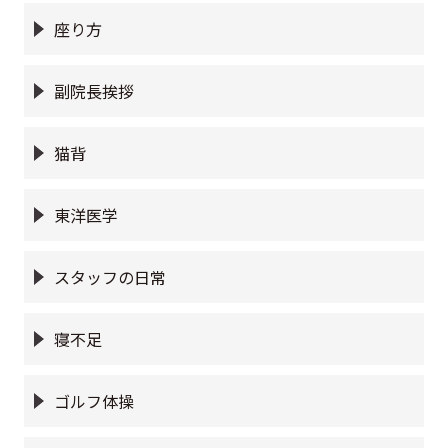
座り方
副院長挨拶
猫背
東洋医学
スタッフの日常
寝不足
ゴルフ体操