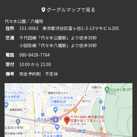
グーグルマップで見る
代々木公園／八幡院
住所
151-0063 東京都渋谷区富ヶ谷1-3-13マキビル205
交通
千代田線「代々木公園駅」より徒歩30秒
小田急線「代々木八幡駅」より徒歩30秒
電話
080-8428-7764
受付
10:00 から 21:00
備考
完全予約制 不定休