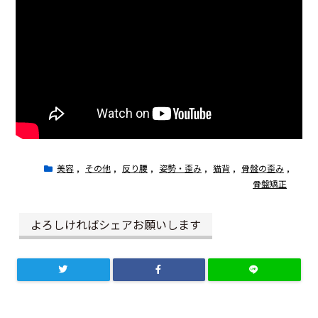
美容
,
その他
,
反り腰
,
姿勢・歪み
,
猫背
,
骨盤の歪み
,
骨盤矯正
よろしければシェアお願いします