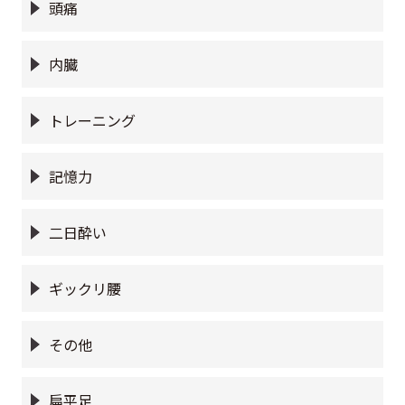
頭痛
内臓
トレーニング
記憶力
二日酔い
ギックリ腰
その他
扁平足