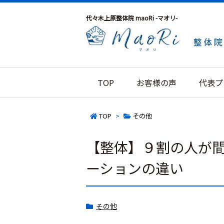
代々木上原整体院 maoRi -マオリ-
TOP
お客様の声
代表プ
TOP
>
その他
【整体】９割の人が
ーションの違い
その他