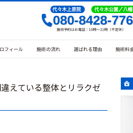
080-8428-77
施術予約はお電話：10時～21時（不定休）
ロフィール
施術の流れ
選ばれる理由
施術料
間違えている整体とリラクゼ