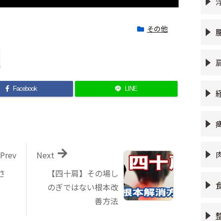
その他
Facebook
LINE
Prev
Next
さ
【四十肩】その場し
のぎではない根本改
善方法