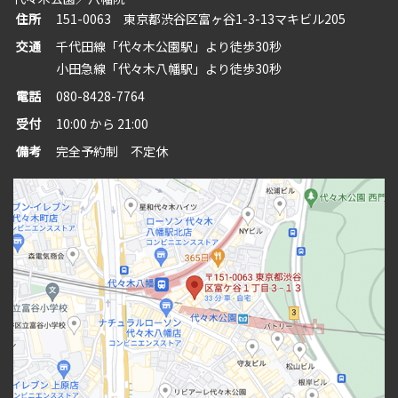
住所
151-0063 東京都渋谷区富ヶ谷1-3-13マキビル205
交通
千代田線「代々木公園駅」より徒歩30秒
小田急線「代々木八幡駅」より徒歩30秒
電話
080-8428-7764
受付
10:00 から 21:00
備考
完全予約制 不定休