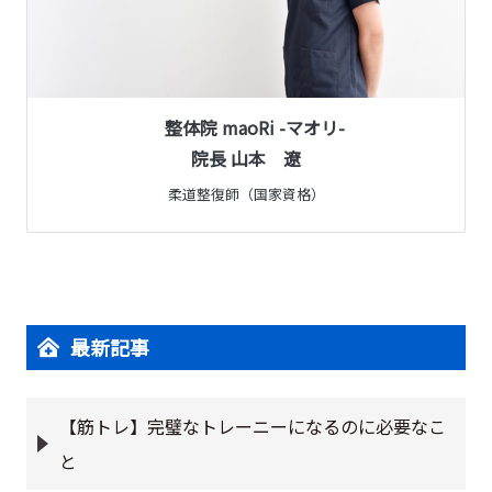
整体院 maoRi -マオリ-
院長 山本 遼
柔道整復師（国家資格）
最新記事
【筋トレ】完璧なトレーニーになるのに必要なこ
と