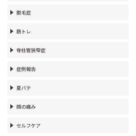
脱毛症
筋トレ
脊柱管狭窄症
症例報告
夏バテ
顔の痛み
セルフケア