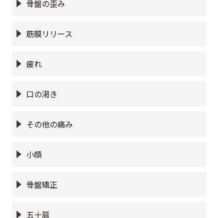
骨盤の歪み
筋膜リリース
疲れ
口の渇き
その他の痛み
小顔
骨盤矯正
五十肩