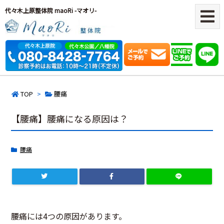
代々木上原整体院 maoRi -マオリ-
TOP
>
腰痛
【腰痛】腰痛になる原因は？
腰痛
腰痛には4つの原因があります。