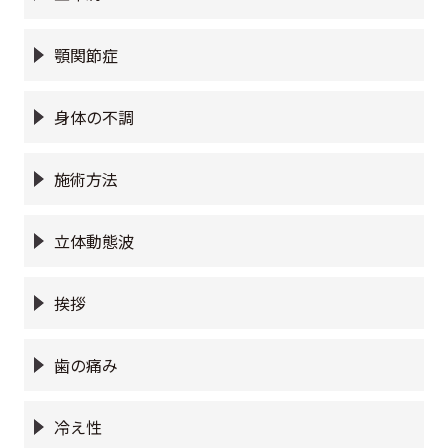
顎関節症
身体の不調
施術方法
立体動態波
挨拶
歯の痛み
冷え性