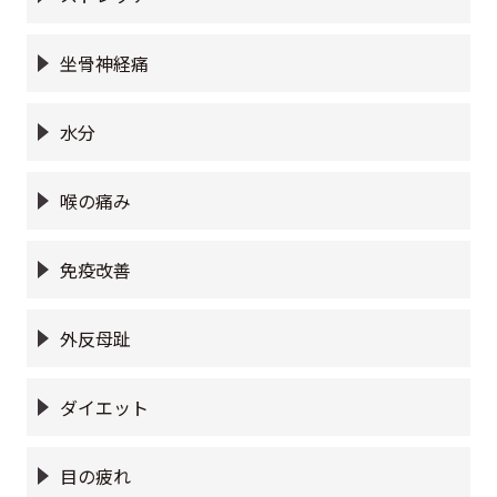
坐骨神経痛
水分
喉の痛み
免疫改善
外反母趾
ダイエット
目の疲れ