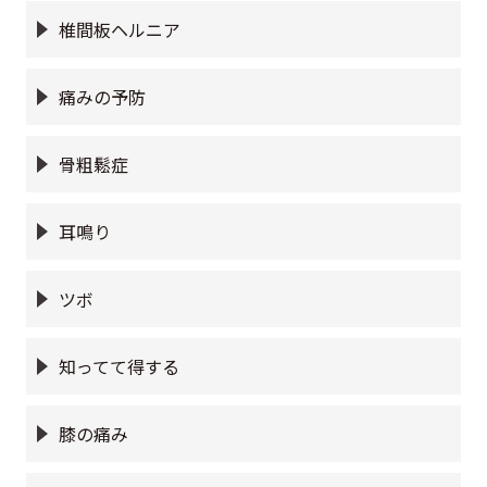
椎間板ヘルニア
痛みの予防
骨粗鬆症
耳鳴り
ツボ
知ってて得する
膝の痛み