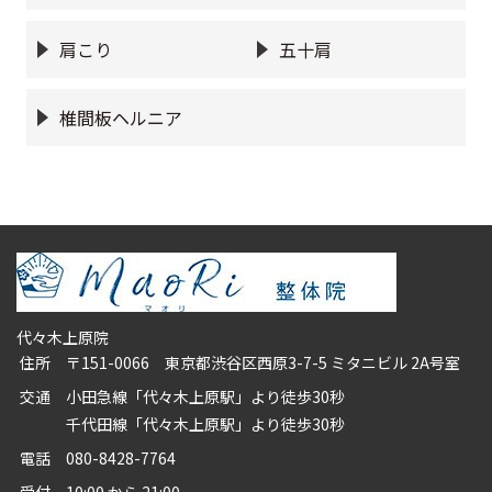
肩こり
五十肩
椎間板ヘルニア
代々木上原院
住所
〒151-0066 東京都渋谷区西原3-7-5 ミタニビル 2A号室
交通
小田急線「代々木上原駅」より徒歩30秒
千代田線「代々木上原駅」より徒歩30秒
電話
080-8428-7764