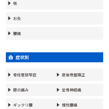
咳
お灸
腰痛
症状別
脊柱管狭窄症
産後骨盤矯正
膝の痛み
坐骨神経痛
ギックリ腰
慢性腰痛