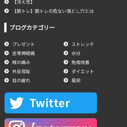
【冷え性】
【筋トレ】筋トレの危ない落とし穴とは
ブログカテゴリー
プレゼント
ストレッチ
坐骨神経痛
水分
喉の痛み
免疫改善
外反母趾
ダイエット
目の疲れ
風邪