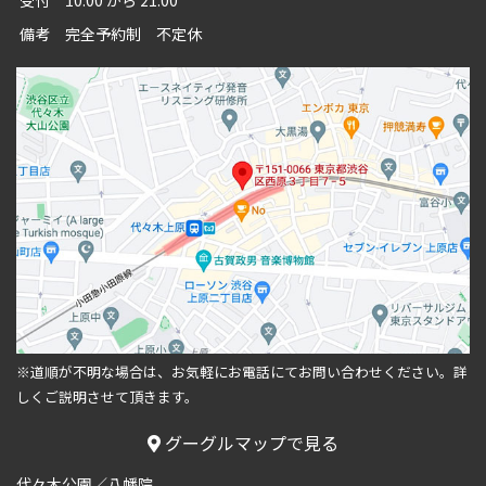
受付
10:00 から 21:00
備考
完全予約制 不定休
※道順が不明な場合は、お気軽にお電話にてお問い合わせください。
詳
しくご説明させて頂きます。
グーグルマップで見る
代々木公園／八幡院