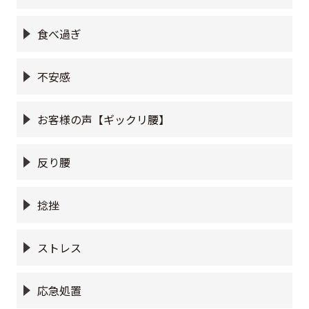
食べ過ぎ
不安感
お客様の声【ギックリ腰】
反り腰
捻挫
ストレス
応急処置