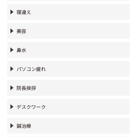
寝違え
美容
鼻水
パソコン疲れ
院長挨拶
デスクワーク
鍼治療