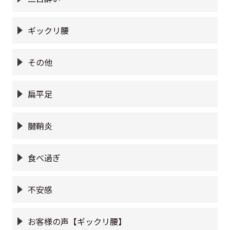
ギックリ腰
その他
扁平足
腱鞘炎
食べ過ぎ
不安感
お客様の声【ギックリ腰】