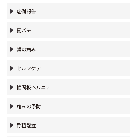
症例報告
夏バテ
顔の痛み
セルフケア
椎間板ヘルニア
痛みの予防
骨粗鬆症