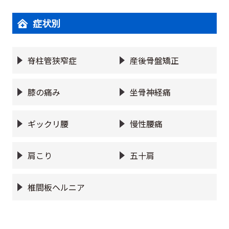
症状別
脊柱管狭窄症
産後骨盤矯正
膝の痛み
坐骨神経痛
ギックリ腰
慢性腰痛
肩こり
五十肩
椎間板ヘルニア