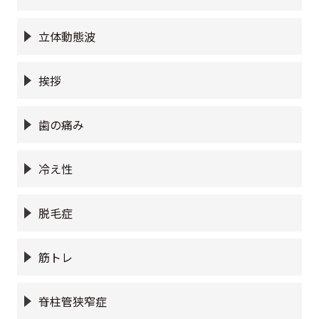
立体動態波
挨拶
歯の痛み
冷え性
脱毛症
筋トレ
脊柱管狭窄症