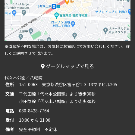
※道順が不明な場合は、お気軽にお電話にてお問い合わせください。
詳
しくご説明させて頂きます。
グーグルマップで見る
代々木公園／八幡院
住所
151-0063 東京都渋谷区富ヶ谷1-3-13マキビル205
交通
千代田線「代々木公園駅」より徒歩30秒
小田急線「代々木八幡駅」より徒歩30秒
電話
080-8428-7764
受付
10:00 から 21:00
備考
完全予約制 不定休