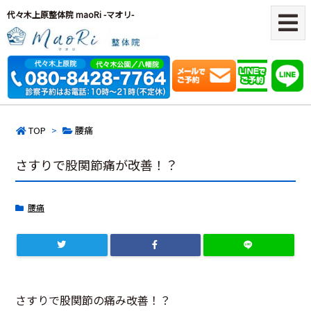
代々木上原整体院 maoRi -マオリ-
TOP
>
腰痛
さすりで股関節痛が改善！？
腰痛
さすりで股関節の痛み改善！？