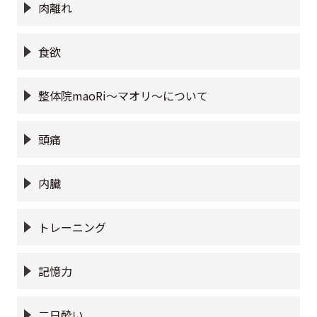
肉離れ
食欲
整体院maoRi〜マオリ〜について
頭痛
内臓
トレーニング
記憶力
二日酔い