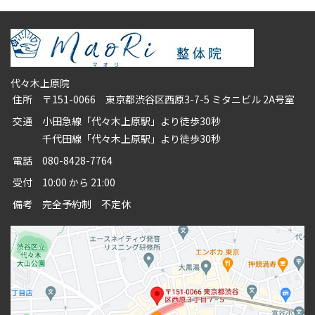
代々木上原院
住所
〒151-0066 東京都渋谷区西原3-7-5 ミタニビル 2A号室
交通
小田急線「代々木上原駅」より徒歩30秒
千代田線「代々木上原駅」より徒歩30秒
電話
080-8428-7764
受付
10:00 から 21:00
備考
完全予約制 不定休