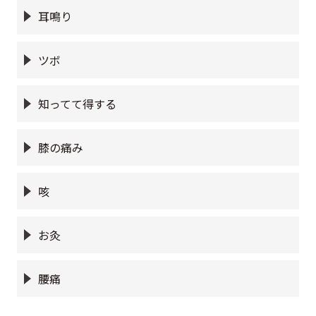
耳鳴り
ツボ
知ってて得する
膝の痛み
咳
お灸
腰痛