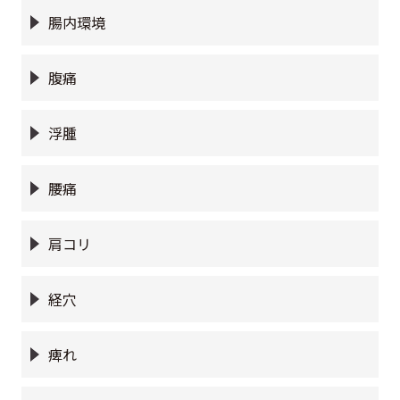
腸内環境
腹痛
浮腫
腰痛
肩コリ
経穴
痺れ