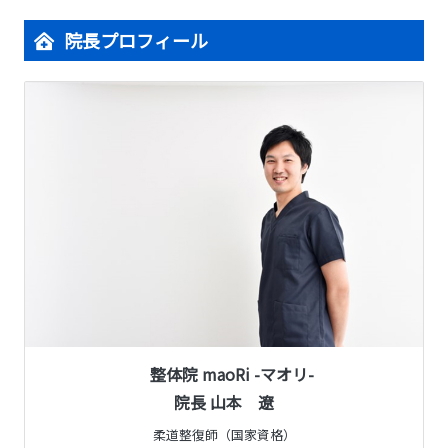
院長プロフィール
整体院 maoRi -マオリ-
院長 山本 遼
柔道整復師（国家資格）