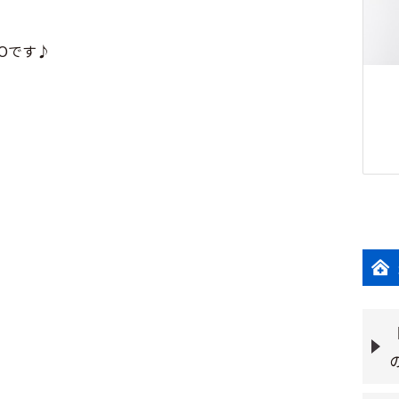
ROです♪