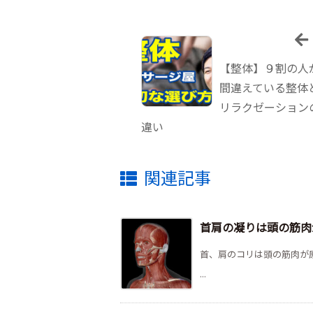
【整体】９割の人
間違えている整体
リラクゼーション
違い
関連記事
首肩の凝りは頭の筋肉
首、肩のコリは頭の筋肉が
...