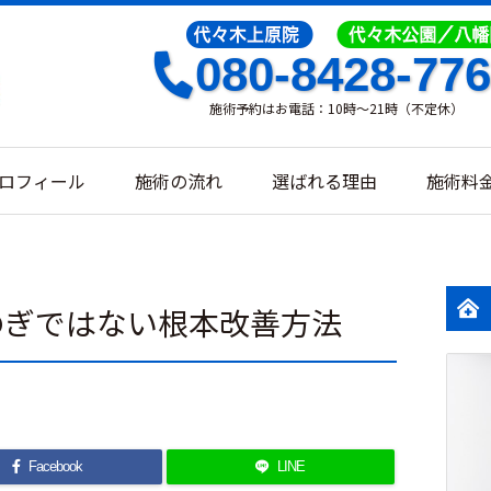
080-8428-77
施術予約はお電話：10時～21時（不定休）
ロフィール
施術の流れ
選ばれる理由
施術料
のぎではない根本改善方法
Facebook
LINE