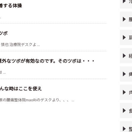
善する体操
.
ツボ
 慎也 治療院デスクよ ...
意外なツボが有効なのです。そのツボは・・・
...
んな時はここを使え
上原の腰痛整体院maoRiのデスクより、、、 ...