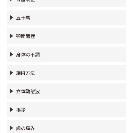
五十肩
顎関節症
身体の不調
施術方法
立体動態波
挨拶
歯の痛み