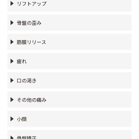
リフトアップ
骨盤の歪み
筋膜リリース
疲れ
口の渇き
その他の痛み
小顔
骨盤矯正