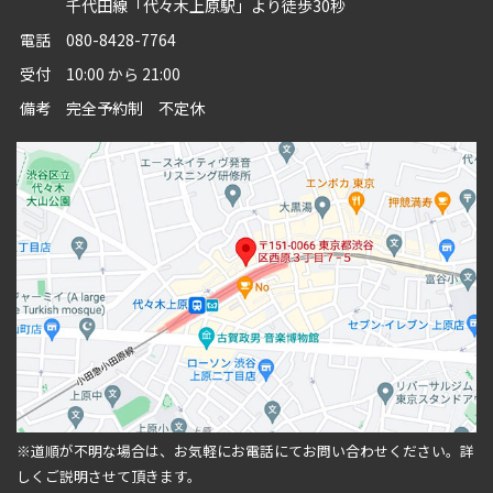
千代田線「代々木上原駅」より徒歩30秒
電話
080-8428-7764
受付
10:00 から 21:00
備考
完全予約制 不定休
※道順が不明な場合は、お気軽にお電話にてお問い合わせください。
詳
しくご説明させて頂きます。