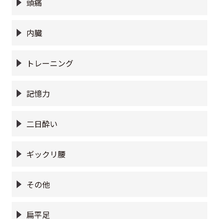
頭痛
内臓
トレーニング
記憶力
二日酔い
ギックリ腰
その他
扁平足