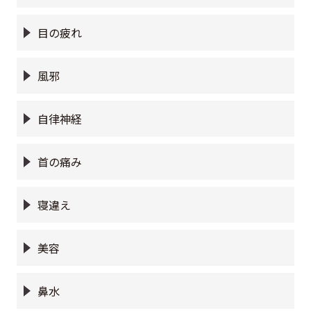
目の疲れ
風邪
自律神経
首の痛み
寝違え
美容
鼻水