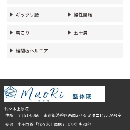
ギックリ腰
慢性腰痛
肩こり
五十肩
椎間板ヘルニア
代々木上原院
住所
〒151-0066 東京都渋谷区西原3-7-5 ミタニビル 2A号室
交通
小田急線「代々木上原駅」より徒歩30秒