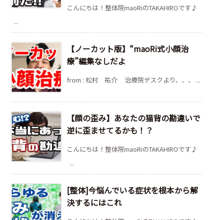
こんにちは！整体院maoRiのTAKAHIROです♪
...
【ノーカット版】“maoRi式小顔治
療”編集なしだよ
from : 松村 祐介 治療院デスクより、、、 ...
【顔の歪み】あなたの猫背の勘違いで
逆に歪ませてるかも！？
こんにちは！整体院maoRiのTAKAHIROです♪
...
[整体]今悩んでいる症状を根本から解
決するにはこれ