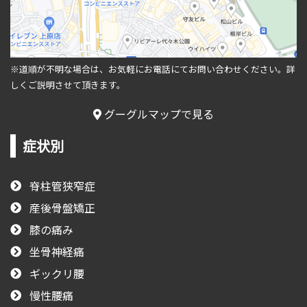
※道順が不明な場合は、お気軽にお電話にてお問い合わせください。
詳
しくご説明させて頂きます。
グーグルマップで見る
症状別
脊柱管狭窄症
産後骨盤矯正
膝の痛み
坐骨神経痛
ギックリ腰
慢性腰痛