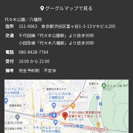
グーグルマップで見る
代々木公園／八幡院
住所
151-0063 東京都渋谷区富ヶ谷1-3-13マキビル205
交通
千代田線「代々木公園駅」より徒歩30秒
小田急線「代々木八幡駅」より徒歩30秒
電話
080-8428-7764
受付
10:00 から 21:00
備考
完全予約制 不定休