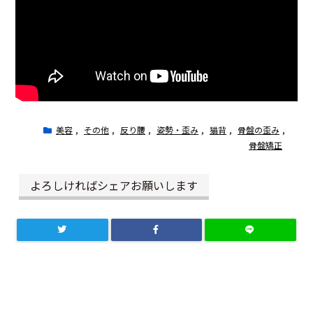
美容
,
その他
,
反り腰
,
姿勢・歪み
,
猫背
,
骨盤の歪み
,
骨盤矯正
よろしければシェアお願いします