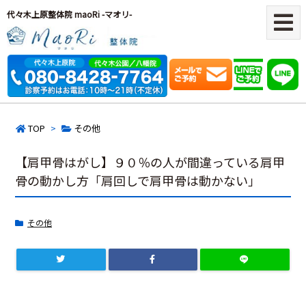
代々木上原整体院 maoRi -マオリ-
TOP
>
その他
【肩甲骨はがし】９０％の人が間違っている肩甲
骨の動かし方「肩回しで肩甲骨は動かない」
その他