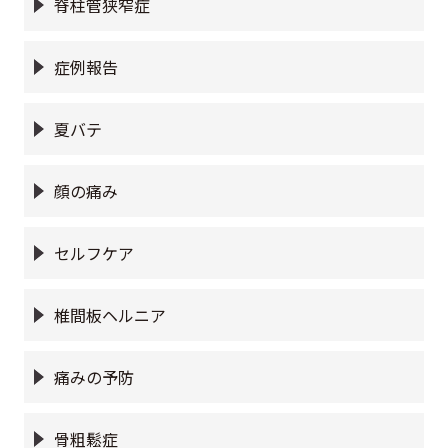
脊柱管狭窄症
症例報告
夏バテ
顔の痛み
セルフケア
椎間板ヘルニア
痛みの予防
骨粗鬆症