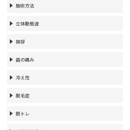
施術方法
立体動態波
挨拶
歯の痛み
冷え性
脱毛症
筋トレ