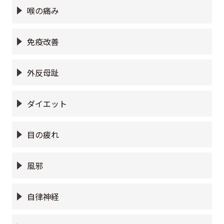
喉の痛み
免疫改善
外反母趾
ダイエット
目の疲れ
風邪
自律神経