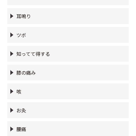
耳鳴り
ツボ
知ってて得する
膝の痛み
咳
お灸
腰痛