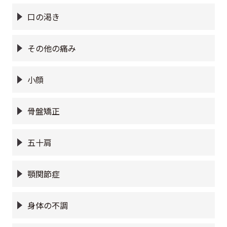
口の渇き
その他の痛み
小顔
骨盤矯正
五十肩
顎関節症
身体の不調