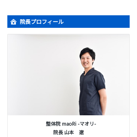
院長プロフィール
整体院 maoRi -マオリ-
院長 山本 遼