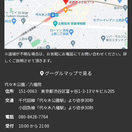
※道順が不明な場合は、お気軽にお電話にてお問い合わせください。
詳
しくご説明させて頂きます。
グーグルマップで見る
代々木公園／八幡院
住所
151-0063 東京都渋谷区富ヶ谷1-3-13マキビル205
交通
千代田線「代々木公園駅」より徒歩30秒
小田急線「代々木八幡駅」より徒歩30秒
電話
080-8428-7764
受付
10:00 から 21:00