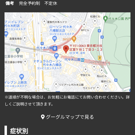
備考
完全予約制 不定休
※道順が不明な場合は、お気軽にお電話にてお問い合わせください。
詳
しくご説明させて頂きます。
グーグルマップで見る
症状別