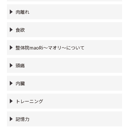
肉離れ
食欲
整体院maoRi〜マオリ〜について
頭痛
内臓
トレーニング
記憶力