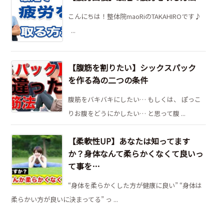
こんにちは！整体院maoRiのTAKAHIROです♪
...
【腹筋を割りたい】シックスパック
を作る為の二つの条件
腹筋をバキバキにしたい… もしくは、 ぽっこ
りお腹をどうにかしたい… と思って腹 ...
【柔軟性UP】あなたは知ってます
か？身体なんて柔らかくなくて良いっ
て事を…
“身体を柔らかくした方が健康に良い” “身体は
柔らかい方が良いに決まってる” っ ...