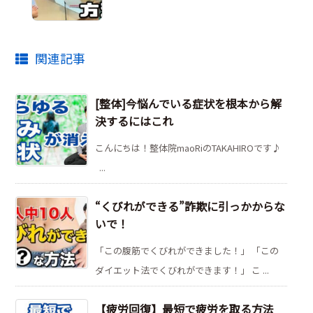
関連記事
[整体]今悩んでいる症状を根本から解
決するにはこれ
こんにちは！整体院maoRiのTAKAHIROです♪
...
“くびれができる”詐欺に引っかからな
いで！
「この腹筋でくびれができました！」 「この
ダイエット法でくびれができます！」 こ ...
【疲労回復】最短で疲労を取る方法