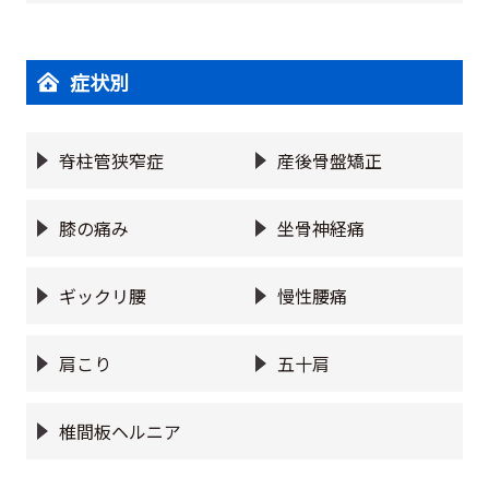
症状別
脊柱管狭窄症
産後骨盤矯正
膝の痛み
坐骨神経痛
ギックリ腰
慢性腰痛
肩こり
五十肩
椎間板ヘルニア