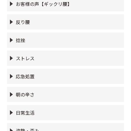
お客様の声【ギックリ腰】
反り腰
捻挫
ストレス
応急処置
朝の辛さ
日常生活
姿勢・歪み