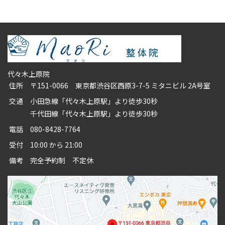
代々木上原院
住所
〒151-0066 東京都渋谷区西原3-7-5 ミタニビル 2A号室
交通
小田急線「代々木上原駅」より徒歩30秒
千代田線「代々木上原駅」より徒歩30秒
電話
080-8428-7764
受付
10:00 から 21:00
備考
完全予約制 不定休