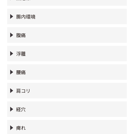
腸内環境
腹痛
浮腫
腰痛
肩コリ
経穴
痺れ