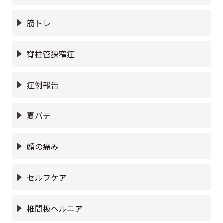
筋トレ
脊柱管狭窄症
症例報告
夏バテ
顔の痛み
セルフケア
椎間板ヘルニア