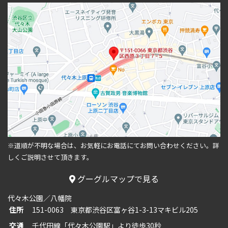
※道順が不明な場合は、お気軽にお電話にてお問い合わせください。
詳
しくご説明させて頂きます。
グーグルマップで見る
代々木公園／八幡院
住所
151-0063 東京都渋谷区富ヶ谷1-3-13マキビル205
交通
千代田線「代々木公園駅」より徒歩30秒