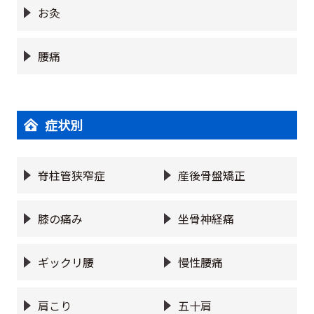
お灸
腰痛
症状別
脊柱管狭窄症
産後骨盤矯正
膝の痛み
坐骨神経痛
ギックリ腰
慢性腰痛
肩こり
五十肩