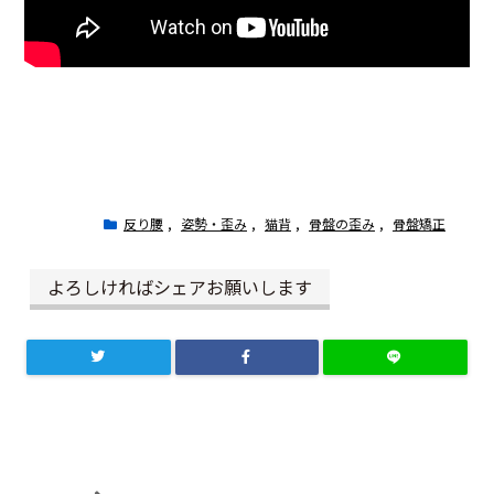
反り腰
,
姿勢・歪み
,
猫背
,
骨盤の歪み
,
骨盤矯正
よろしければシェアお願いします