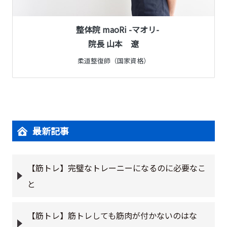
整体院 maoRi -マオリ-
院長 山本 遼
柔道整復師（国家資格）
最新記事
【筋トレ】完璧なトレーニーになるのに必要なこ
と
【筋トレ】筋トレしても筋肉が付かないのはな