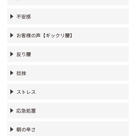
不安感
お客様の声【ギックリ腰】
反り腰
捻挫
ストレス
応急処置
朝の辛さ