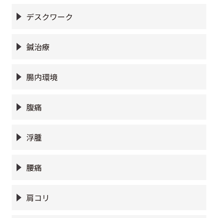
デスクワーク
鍼治療
腸内環境
腹痛
浮腫
腰痛
肩コリ