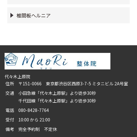
椎間板ヘルニア
代々木上原院
住所
〒151-0066 東京都渋谷区西原3-7-5 ミタニビル 2A号室
交通
小田急線「代々木上原駅」より徒歩30秒
千代田線「代々木上原駅」より徒歩30秒
電話
080-8428-7764
受付
10:00 から 21:00
備考
完全予約制 不定休