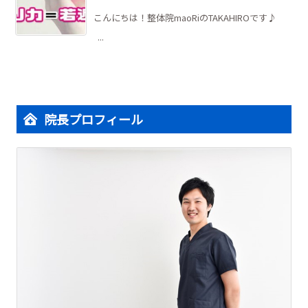
こんにちは！整体院maoRiのTAKAHIROです♪
...
院長プロフィール