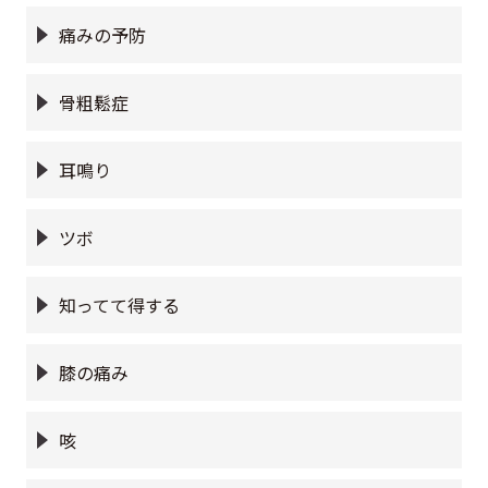
痛みの予防
骨粗鬆症
耳鳴り
ツボ
知ってて得する
膝の痛み
咳