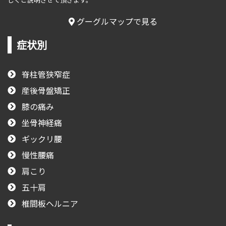
グーグルマップで見る
症状別
脊柱管狭窄症
産後骨盤矯正
膝の痛み
坐骨神経痛
ギックリ腰
慢性腰痛
肩こり
五十肩
椎間板ヘルニア