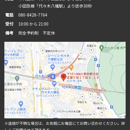
小田急線「代々木八幡駅」より徒歩30秒
電話
080-8428-7764
受付
10:00 から 21:00
備考
完全予約制 不定休
※道順が不明な場合は、お気軽にお電話にてお問い合わせください。
詳
しくご説明させて頂きます。