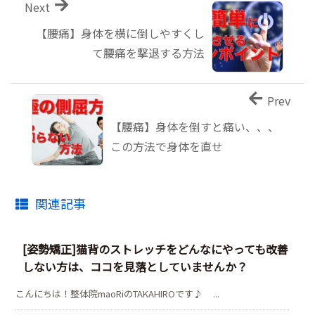
Next
【腰痛】身体を横に倒しやすくし
て腰痛を撃退する方法
Prev
【腰痛】身体を倒すと痛い、、、
この方法で身体を直せ
関連記事
[姿勢矯正]猫背のストレッチをどんなにやっても改善
しない方は、ココを見落としていませんか？
こんにちは！整体院maoRiのTAKAHIROです♪ ...