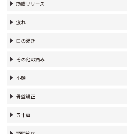
筋膜リリース
疲れ
口の渇き
その他の痛み
小顔
骨盤矯正
五十肩
顎関節症