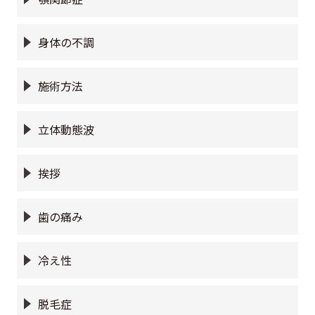
身体の不調
施術方法
立体動態波
挨拶
歯の痛み
冷え性
脱毛症