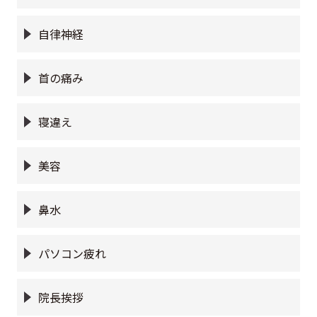
自律神経
首の痛み
寝違え
美容
鼻水
パソコン疲れ
院長挨拶